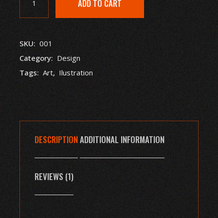
ADD TO CART
SKU:
001
Category:
Design
Tags:
Art
,
Ilustration
DESCRIPTION
ADDITIONAL INFORMATION
REVIEWS (1)