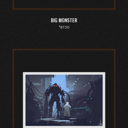
BIG MONSTER
$
87.50