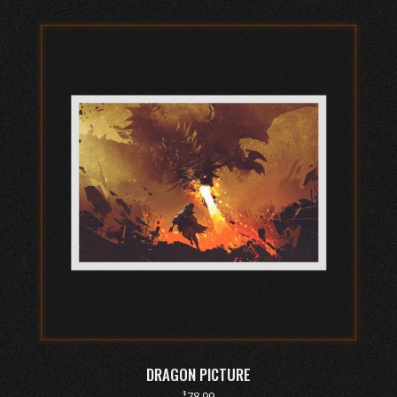
DRAGON PICTURE
$
78.99