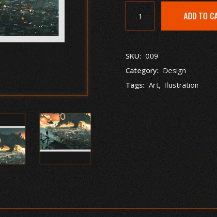
ADD TO C
SKU:
009
Category:
Design
Tags:
Art
,
Ilustration