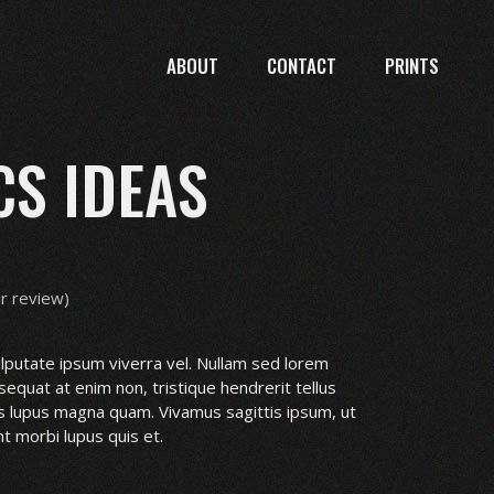
ABOUT
CONTACT
PRINTS
S IDEAS
 review)
 vulputate ipsum viverra vel. Nullam sed lorem
equat at enim non, tristique hendrerit tellus
as lupus magna quam. Vivamus sagittis ipsum, ut
t morbi lupus quis et.