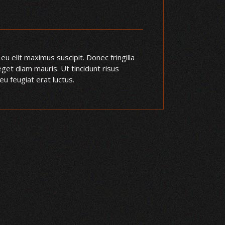
eu elit maximus suscipit. Donec fringilla
eget diam mauris. Ut tincidunt risus
eu feugiat erat luctus.