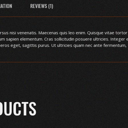
MATION
REVIEWS (1)
rsus nisi venenatis. Maecenas quis leo enim. Quisque vitae tortor 
um sapien elementum. Cras sollicitudin posuere ultricies. Integer 
ros eget, sagittis purus. Ut ultricies quam nec ante fermentum, 
DUCTS