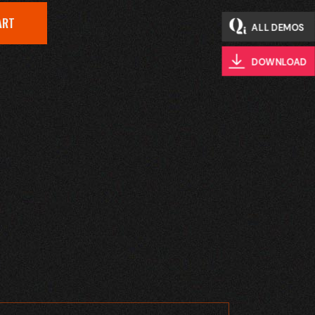
ART
ALL DEMOS
DOWNLOAD