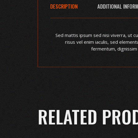
DESCRIPTION
ADDITIONAL INFOR
Sed mattis ipsum sed nisi viverra, ut cu
risus vel enim iaculis, sed element
fermentum, dignissim e
RELATED PRO