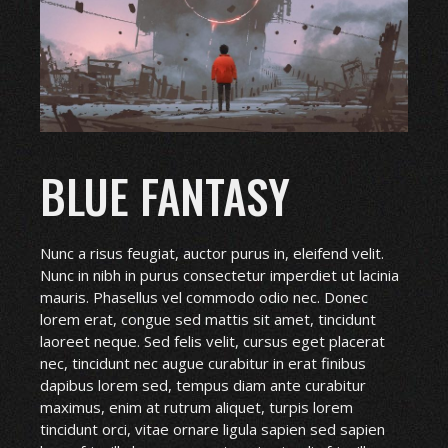
BLUE FANTASY
Nunc a risus feugiat, auctor purus in, eleifend velit.
Nunc in nibh in purus consectetur imperdiet ut lacinia
mauris. Phasellus vel commodo odio nec. Donec
lorem erat, congue sed mattis sit amet, tincidunt
laoreet neque. Sed felis velit, cursus eget placerat
nec, tincidunt nec augue curabitur in erat finibus
dapibus lorem sed, tempus diam ante curabitur
maximus, enim at rutrum aliquet, turpis lorem
tincidunt orci, vitae ornare ligula sapien sed sapien