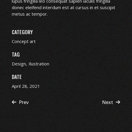
lupus fringilla leo consequat sapien iaculis fringilla
donec eleifend interdum est at cursus in et suscipit
metus ac tempor.
CATEGORY
Concept art
TAG
Design
Ilustration
DATE
April 28, 2021
Prev
Next