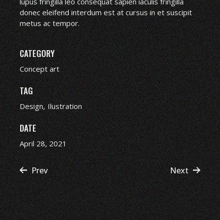
lupus fringilla leo consequat sapien iaculis fringilla
donec eleifend interdum est at cursus in et suscipit
metus ac tempor.
CATEGORY
Concept art
TAG
Design
Ilustration
DATE
April 28, 2021
Prev
Next