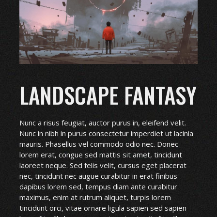
LANDSCAPE FANTASY
Nunc a risus feugiat, auctor purus in, eleifend velit.
Nunc in nibh in purus consectetur imperdiet ut lacinia
mauris. Phasellus vel commodo odio nec. Donec
lorem erat, congue sed mattis sit amet, tincidunt
laoreet neque. Sed felis velit, cursus eget placerat
nec, tincidunt nec augue curabitur in erat finibus
dapibus lorem sed, tempus diam ante curabitur
maximus, enim at rutrum aliquet, turpis lorem
tincidunt orci, vitae ornare ligula sapien sed sapien